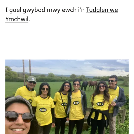
I gael gwybod mwy ewch i'n
Tudalen we
Ymchwil
.