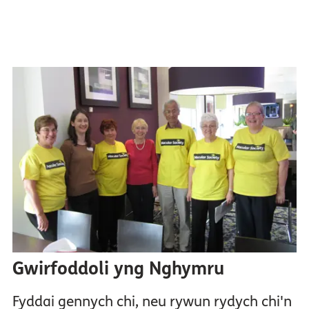
Gwirfoddoli yng Nghymru
Fyddai gennych chi, neu rywun rydych chi'n