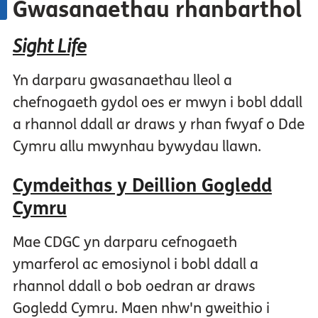
Gwasanaethau rhanbarthol
Sight Life
Yn darparu gwasanaethau lleol a
chefnogaeth gydol oes er mwyn i bobl ddall
a rhannol ddall ar draws y rhan fwyaf o Dde
Cymru allu mwynhau bywydau llawn.
Cymdeithas y Deillion Gogledd
Cymru
Mae CDGC yn darparu cefnogaeth
ymarferol ac emosiynol i bobl ddall a
rhannol ddall o bob oedran ar draws
Gogledd Cymru. Maen nhw'n gweithio i