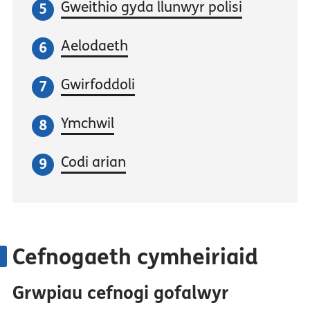
Gweithio gyda llunwyr polisi
Aelodaeth
Gwirfoddoli
Ymchwil
Codi arian
Cefnogaeth cymheiriaid
Grwpiau cefnogi gofalwyr